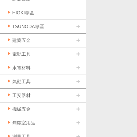
HIOKI專區
TSUNODA專區
建築五金
電動工具
水電材料
氣動工具
工安器材
機械五金
無塵室用品
測量工具