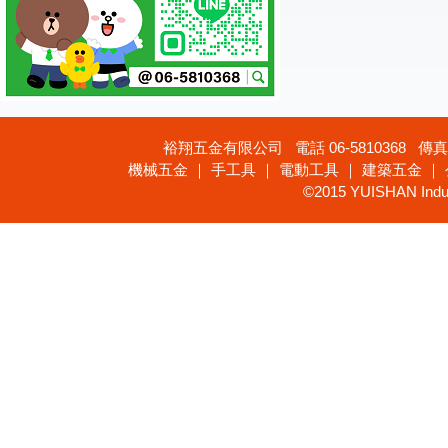
裕翔五金有限公司 電話 06-5810368 傳真 
機械五金 ｜ 手工具 ｜ 電動工具 ｜ 建築五金 ｜
©2015 YUISHAN Industr