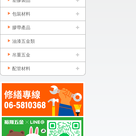
塑膠製品
包裝材料
膠帶產品
油漆五金類
吊重五金
配管材料