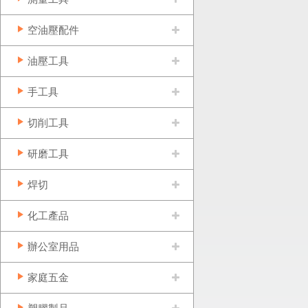
空油壓配件
油壓工具
手工具
切削工具
研磨工具
焊切
化工產品
辦公室用品
家庭五金