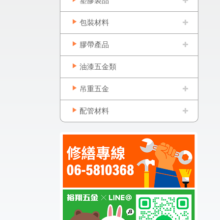
塑膠製品
包裝材料
膠帶產品
油漆五金類
吊重五金
配管材料