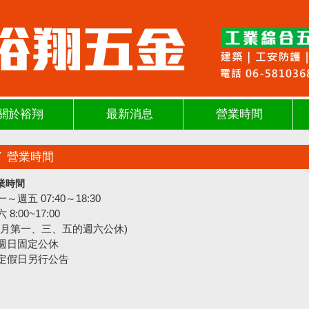
關於裕翔
最新消息
營業時間
營業時間
業時間
～週五 07:40～18:30
 8:00~17:00
每月第一、三、五的週六公休)
週日固定公休
定假日另行公告