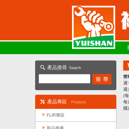
產品搜尋
Search
營
週一
週六
(
產品專區
每
Products
國
FLIR專區
新品推薦