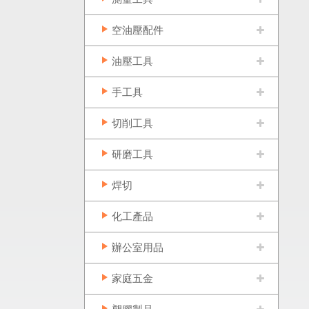
空油壓配件
油壓工具
手工具
切削工具
研磨工具
焊切
化工產品
辦公室用品
家庭五金