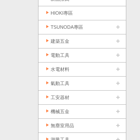
HIOKI專區
TSUNODA專區
建築五金
電動工具
水電材料
氣動工具
工安器材
機械五金
無塵室用品
測量工具