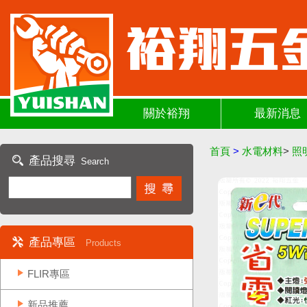
關於裕翔
最新消息
首頁
>
水電材料
>
照
產品搜尋
Search
產品專區
Products
FLIR專區
新品推薦