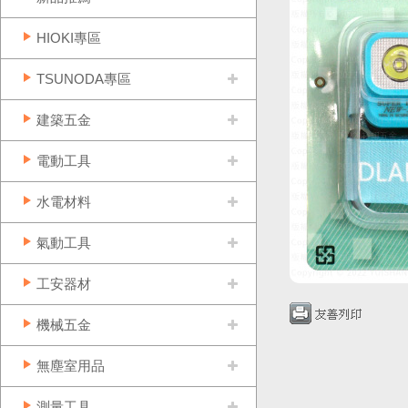
HIOKI專區
TSUNODA專區
建築五金
電動工具
水電材料
氣動工具
工安器材
機械五金
無塵室用品
測量工具