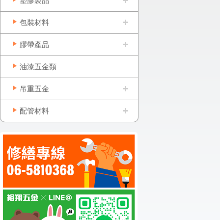
塑膠製品
包裝材料
膠帶產品
油漆五金類
吊重五金
配管材料