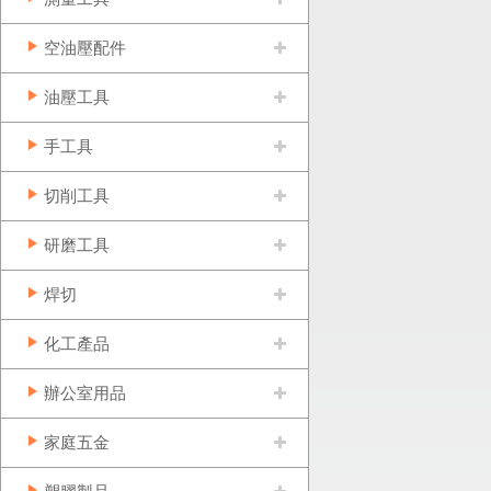
空油壓配件
油壓工具
手工具
切削工具
研磨工具
焊切
化工產品
辦公室用品
家庭五金