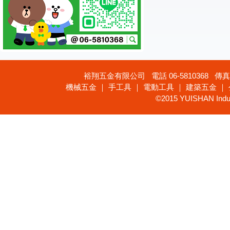
裕翔五金有限公司 電話 06-5810368 傳真 
機械五金 ｜ 手工具 ｜ 電動工具 ｜ 建築五金 ｜
©2015 YUISHAN Industr