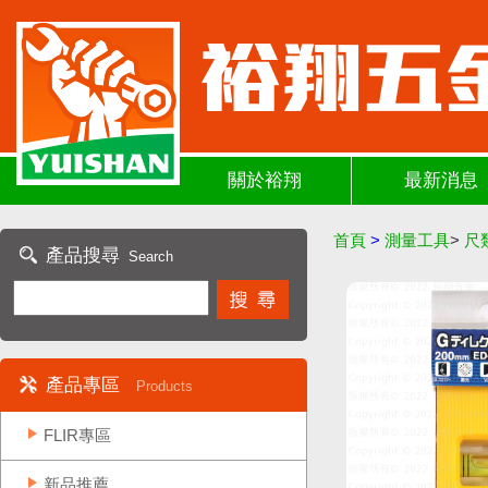
關於裕翔
最新消息
首頁
>
測量工具
>
尺
產品搜尋
Search
產品專區
Products
FLIR專區
新品推薦