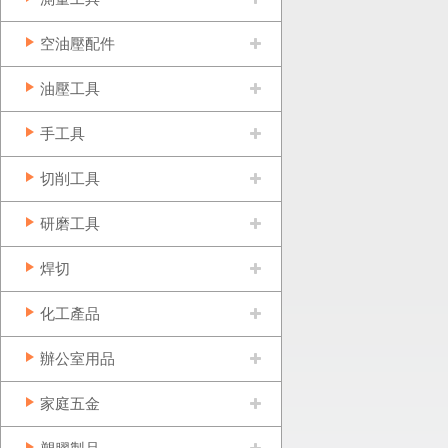
空油壓配件
油壓工具
手工具
切削工具
研磨工具
焊切
化工產品
辦公室用品
家庭五金