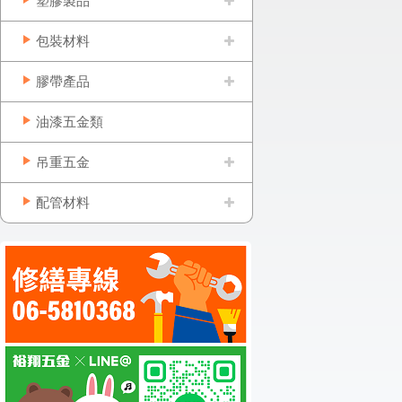
塑膠製品
包裝材料
膠帶產品
油漆五金類
吊重五金
配管材料