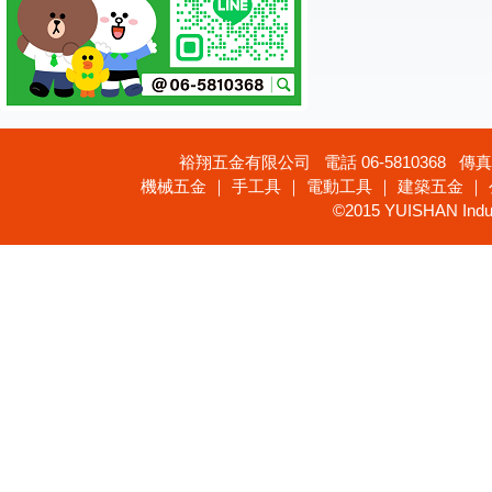
裕翔五金有限公司 電話 06-5810368 傳真 
機械五金 ｜ 手工具 ｜ 電動工具 ｜ 建築五金 ｜
©2015 YUISHAN Industr