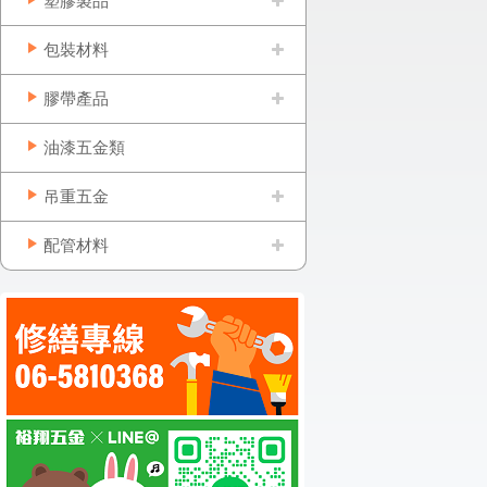
塑膠製品
包裝材料
膠帶產品
油漆五金類
吊重五金
配管材料