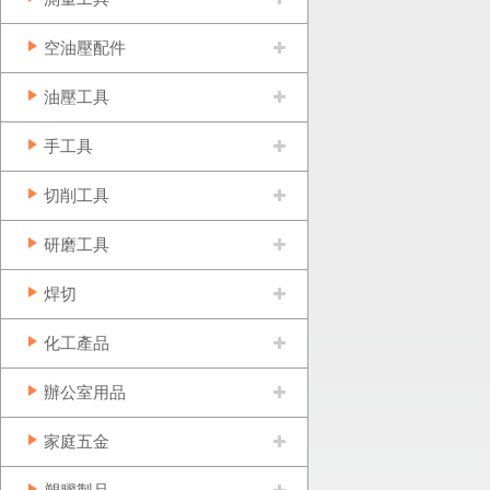
空油壓配件
油壓工具
手工具
切削工具
研磨工具
焊切
化工產品
辦公室用品
家庭五金