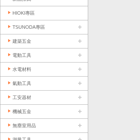
HIOKI專區
TSUNODA專區
建築五金
電動工具
水電材料
氣動工具
工安器材
機械五金
無塵室用品
測量工具