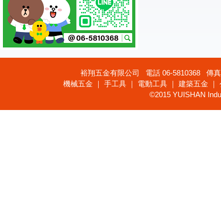
裕翔五金有限公司 電話 06-5810368 傳真 
機械五金 ｜ 手工具 ｜ 電動工具 ｜ 建築五金 ｜
©2015 YUISHAN Industr