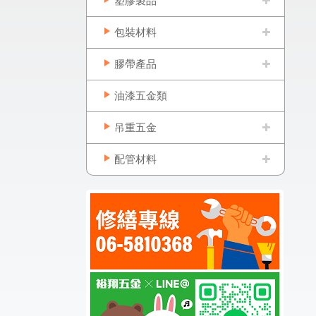
塑膠製品
包裝材料
膠帶產品
油漆五金類
吊重五金
配管材料