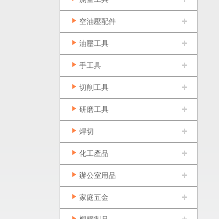
空油壓配件
油壓工具
手工具
切削工具
研磨工具
焊切
化工產品
辦公室用品
家庭五金