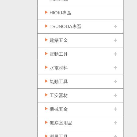
HIOKI專區
TSUNODA專區
建築五金
電動工具
水電材料
氣動工具
工安器材
機械五金
無塵室用品
測量工具