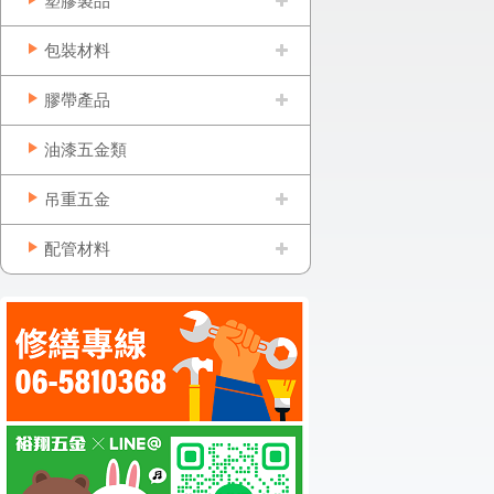
塑膠製品
包裝材料
膠帶產品
油漆五金類
吊重五金
配管材料