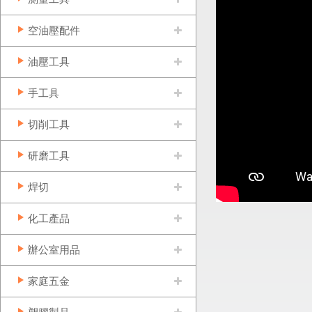
空油壓配件
油壓工具
手工具
切削工具
研磨工具
焊切
化工產品
辦公室用品
家庭五金