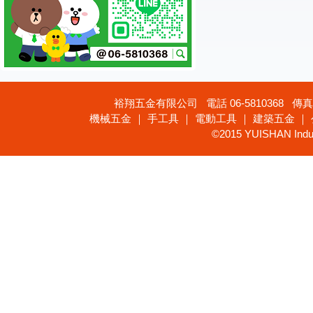
裕翔五金有限公司 電話 06-5810368 傳真 
機械五金 ｜ 手工具 ｜ 電動工具 ｜ 建築五金 ｜
©2015 YUISHAN Industr