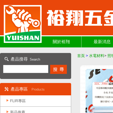
關於裕翔
最新消息
首頁
>
水電材料
>
照
產品搜尋
Search
產品專區
Products
FLIR專區
新品推薦