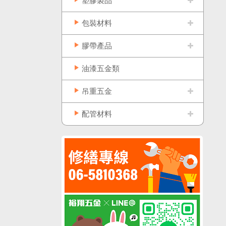
塑膠製品
包裝材料
膠帶產品
油漆五金類
吊重五金
配管材料