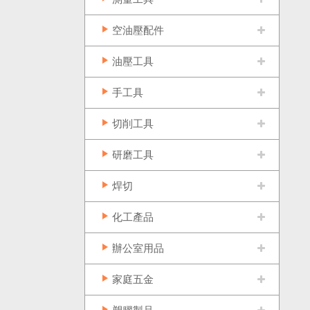
空油壓配件
油壓工具
手工具
切削工具
研磨工具
焊切
化工產品
辦公室用品
家庭五金