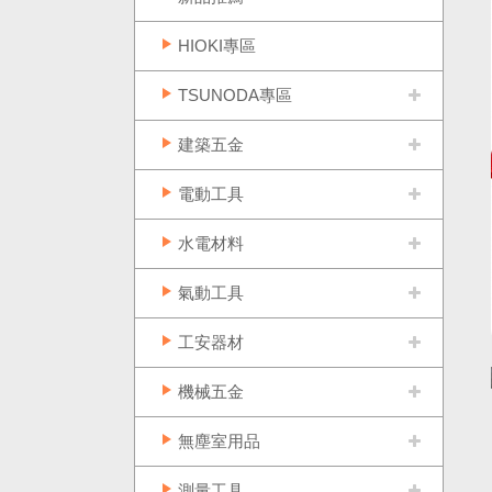
HIOKI專區
TSUNODA專區
建築五金
電動工具
水電材料
氣動工具
工安器材
機械五金
無塵室用品
測量工具