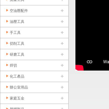
空油壓配件
油壓工具
手工具
切削工具
研磨工具
焊切
化工產品
辦公室用品
家庭五金