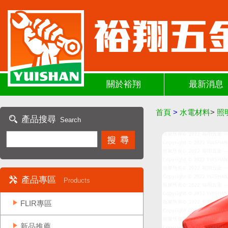
關於裕翔
最新消息
首頁
>
水電材料
>
照
產品搜尋
Search
產品專區
Products
FLIR專區
新品推薦