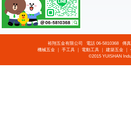
裕翔五金有限公司 電話 06-5810368 傳真 
機械五金 ｜ 手工具 ｜ 電動工具 ｜ 建築五金 ｜
©2015 YUISHAN Industr