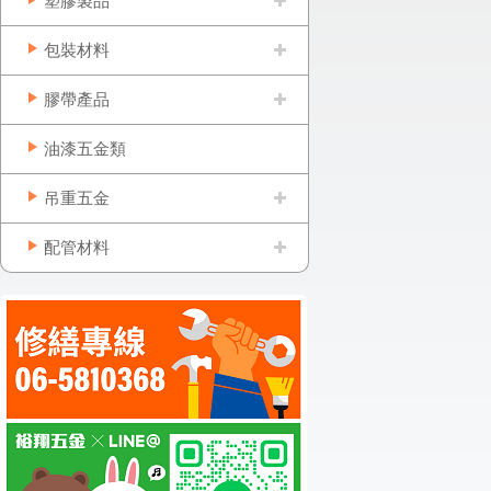
塑膠製品
包裝材料
膠帶產品
油漆五金類
吊重五金
配管材料