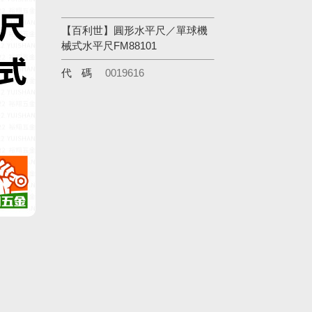
【百利世】圓形水平尺／單球機
械式水平尺FM88101
代碼
0019616