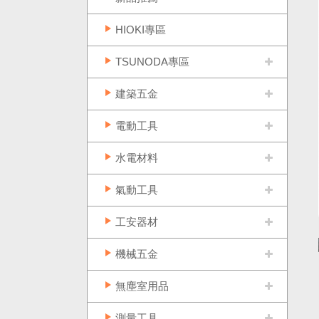
HIOKI專區
TSUNODA專區
建築五金
電動工具
水電材料
氣動工具
工安器材
機械五金
無塵室用品
測量工具