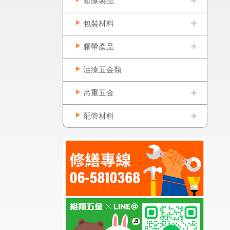
塑膠製品
包裝材料
膠帶產品
油漆五金類
吊重五金
配管材料