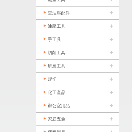
空油壓配件
油壓工具
手工具
切削工具
研磨工具
焊切
化工產品
辦公室用品
家庭五金