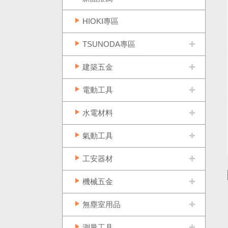
HIOKI專區
TSUNODA專區
建築五金
電動工具
水電材料
氣動工具
工安器材
機械五金
無塵室用品
測量工具