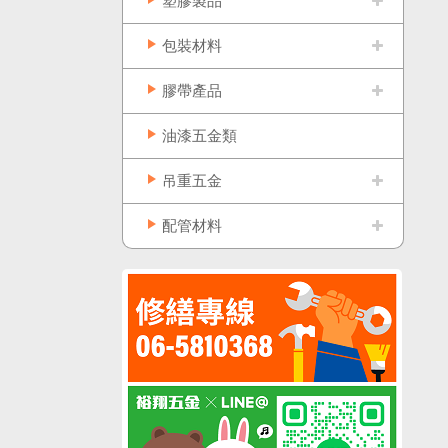
塑膠製品
包裝材料
膠帶產品
油漆五金類
吊重五金
配管材料