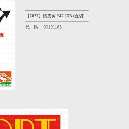
【OPT】鐵皮剪 SC-10S (直切)
代碼
00191166