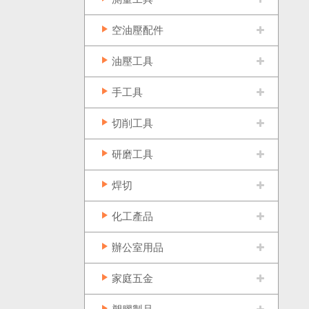
空油壓配件
油壓工具
手工具
切削工具
研磨工具
焊切
化工產品
辦公室用品
家庭五金