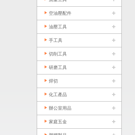
空油壓配件
油壓工具
手工具
切削工具
研磨工具
焊切
化工產品
辦公室用品
家庭五金