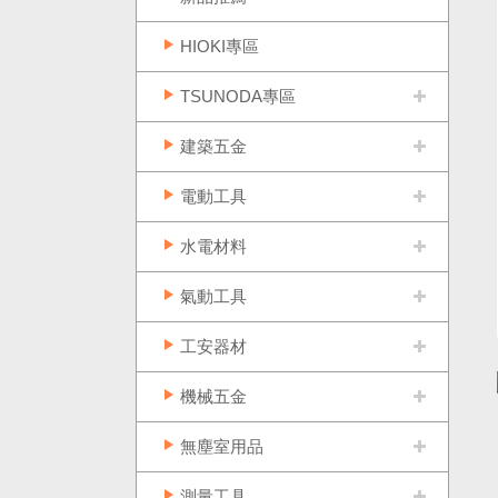
HIOKI專區
TSUNODA專區
建築五金
電動工具
水電材料
氣動工具
工安器材
機械五金
無塵室用品
測量工具