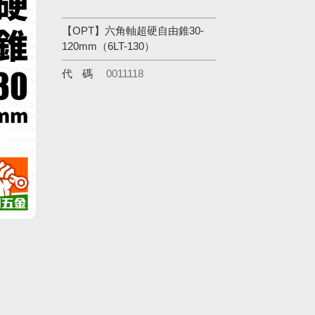
【OPT】六角軸超硬自由錐30-
120mm（6LT-130）
代碼
0011118