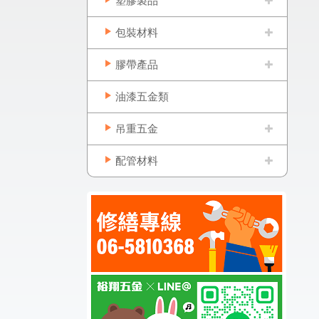
塑膠製品
包裝材料
膠帶產品
油漆五金類
吊重五金
配管材料