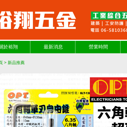
關於裕翔
最新消息
營業時間
頁
>
新品推薦