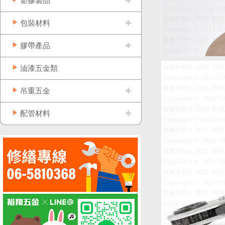
塑膠製品
包裝材料
膠帶產品
油漆五金類
吊重五金
配管材料