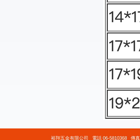
裕翔五金有限公司 電話 06-5810368 傳真 