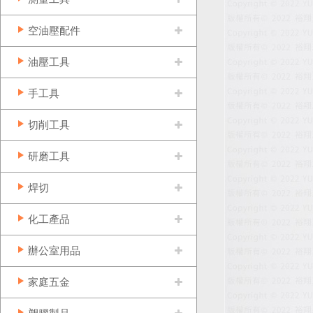
空油壓配件
油壓工具
手工具
切削工具
研磨工具
焊切
化工產品
辦公室用品
家庭五金