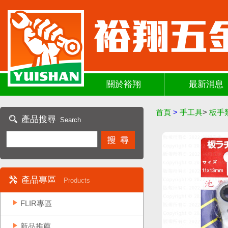
關於裕翔
最新消息
首頁
>
手工具
>
板手
產品搜尋
Search
產品專區
Products
FLIR專區
新品推薦