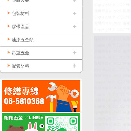
塑膠製品
包裝材料
膠帶產品
油漆五金類
吊重五金
配管材料