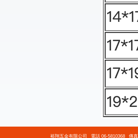
裕翔五金有限公司 電話 06-5810368 傳真 