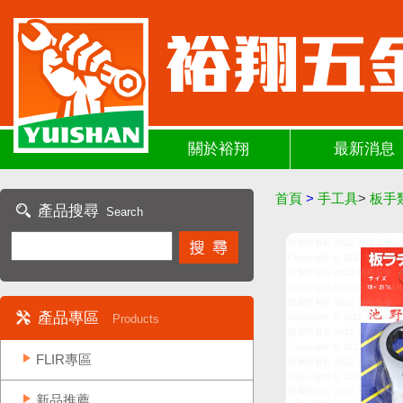
關於裕翔
最新消息
首頁
>
手工具
>
板手
產品搜尋
Search
產品專區
Products
FLIR專區
新品推薦