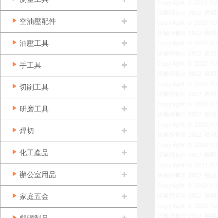
空油壓配件
油壓工具
手工具
切削工具
研磨工具
焊切
化工產品
辦公室用品
家庭五金