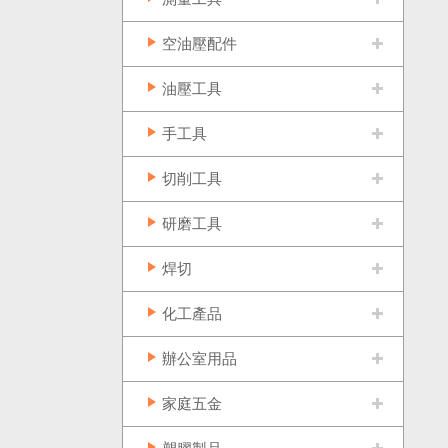
空油壓配件
油壓工具
手工具
切削工具
研磨工具
焊切
化工產品
辦公室用品
家庭五金