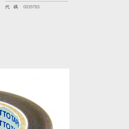
代碼
0039783