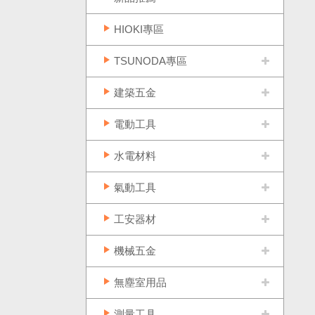
HIOKI專區
TSUNODA專區
建築五金
電動工具
水電材料
氣動工具
工安器材
機械五金
無塵室用品
測量工具