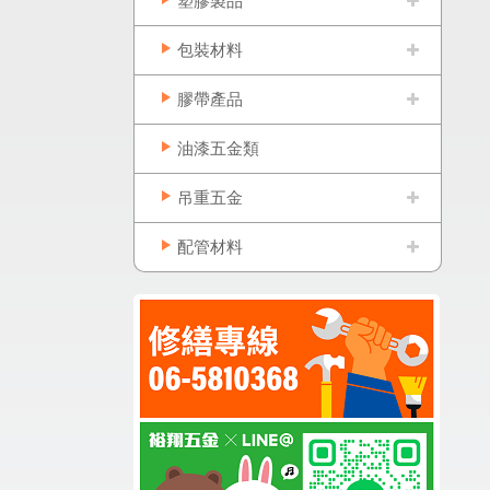
塑膠製品
包裝材料
膠帶產品
油漆五金類
吊重五金
配管材料