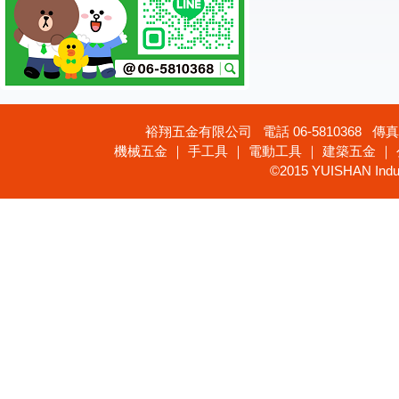
裕翔五金有限公司 電話 06-5810368 傳真 
機械五金 ｜ 手工具 ｜ 電動工具 ｜ 建築五金 ｜
©2015 YUISHAN Industr