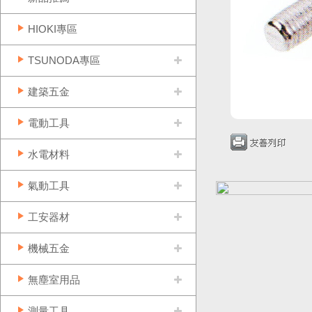
HIOKI專區
TSUNODA專區
建築五金
電動工具
水電材料
氣動工具
工安器材
機械五金
無塵室用品
測量工具