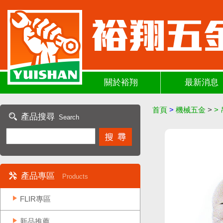
關於裕翔
最新消息
首頁
>
機械五金
>
>
產品搜尋
Search
產品專區
Products
FLIR專區
新品推薦