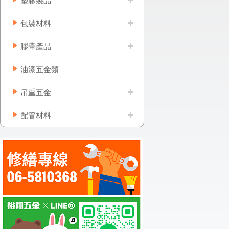
塑膠製品
包裝材料
膠帶產品
油漆五金類
吊重五金
配管材料