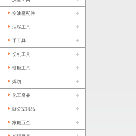
空油壓配件
油壓工具
手工具
切削工具
研磨工具
焊切
化工產品
辦公室用品
家庭五金