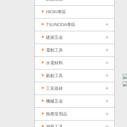
HIOKI專區
TSUNODA專區
建築五金
電動工具
水電材料
氣動工具
工安器材
機械五金
無塵室用品
測量工具