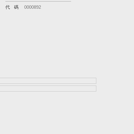
代碼
0000892