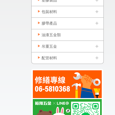
塑膠製品
包裝材料
膠帶產品
油漆五金類
吊重五金
配管材料