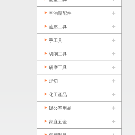
空油壓配件
油壓工具
手工具
切削工具
研磨工具
焊切
化工產品
辦公室用品
家庭五金