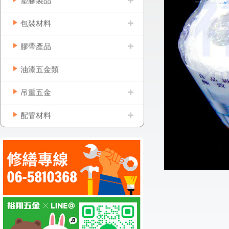
塑膠製品
包裝材料
膠帶產品
油漆五金類
吊重五金
配管材料