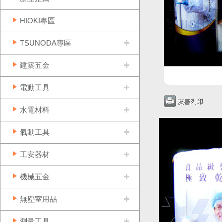
HIOKI專區
TSUNODA專區
建築五金
電動工具
水電材料
氣動工具
工安器材
機械五金
無塵室用品
測量工具