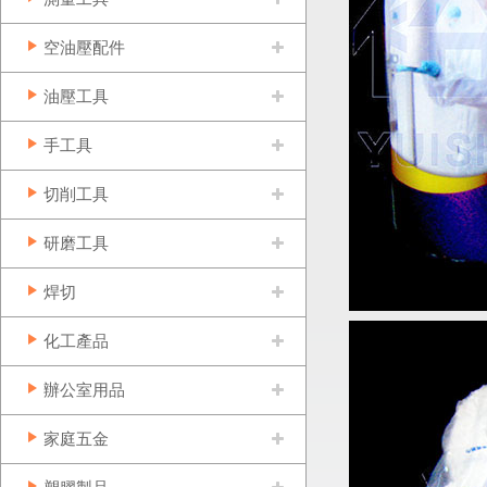
空油壓配件
油壓工具
手工具
切削工具
研磨工具
焊切
化工產品
辦公室用品
家庭五金