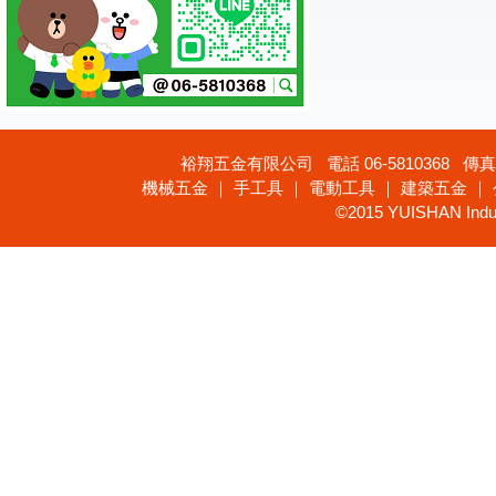
裕翔五金有限公司 電話 06-5810368 傳真 
機械五金 ｜ 手工具 ｜ 電動工具 ｜ 建築五金 ｜
©2015 YUISHAN Industr