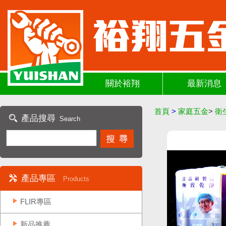
關於裕翔
最新消息
首頁
>
家庭五金
>
衛
產品搜尋
Search
產品專區
Products
FLIR專區
新品推薦