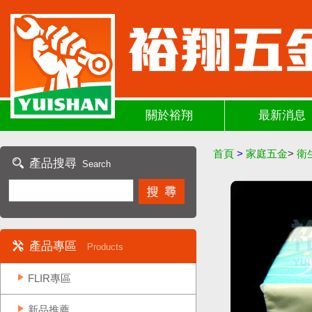
關於裕翔
最新消息
首頁
>
家庭五金
>
衛
產品搜尋
Search
產品專區
Products
FLIR專區
新品推薦