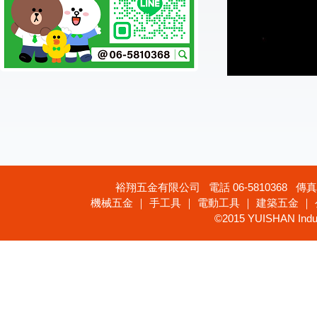
裕翔五金有限公司 電話 06-5810368 傳真 
機械五金 ｜ 手工具 ｜ 電動工具 ｜ 建築五金 ｜
©2015 YUISHAN Industr