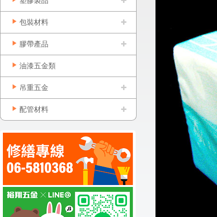
塑膠製品
包裝材料
膠帶產品
油漆五金類
吊重五金
配管材料