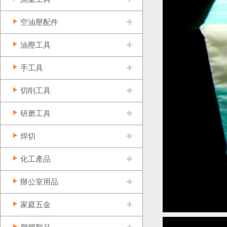
空油壓配件
油壓工具
手工具
切削工具
研磨工具
焊切
化工產品
辦公室用品
家庭五金