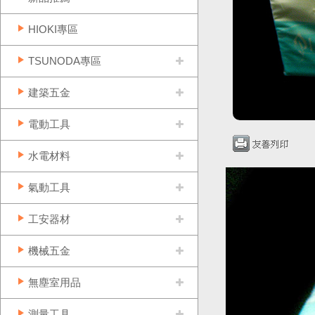
HIOKI專區
TSUNODA專區
建築五金
電動工具
水電材料
氣動工具
工安器材
機械五金
無塵室用品
測量工具