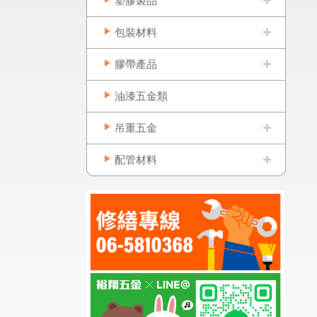
塑膠製品
包裝材料
膠帶產品
油漆五金類
吊重五金
配管材料