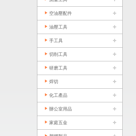
空油壓配件
油壓工具
手工具
切削工具
研磨工具
焊切
化工產品
辦公室用品
家庭五金