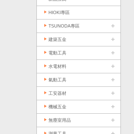
HIOKI專區
TSUNODA專區
建築五金
電動工具
水電材料
氣動工具
工安器材
機械五金
無塵室用品
測量工具