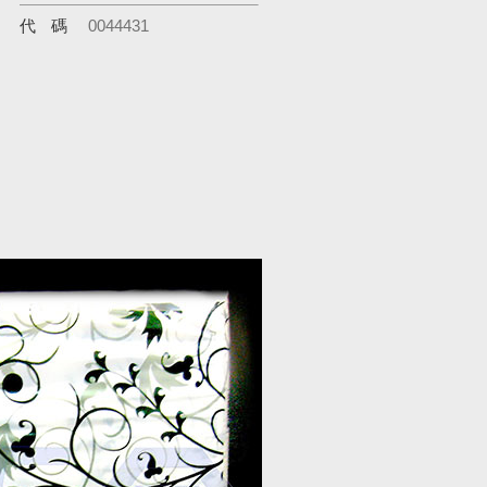
代碼
0044431