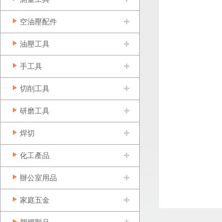
空油壓配件
油壓工具
手工具
切削工具
研磨工具
焊切
化工產品
辦公室用品
家庭五金