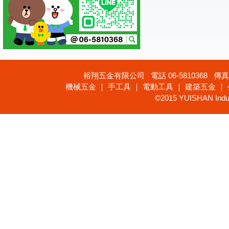
裕翔五金有限公司 電話 06-5810368 傳真 
機械五金 ｜ 手工具 ｜ 電動工具 ｜ 建築五金 ｜
©2015 YUISHAN Industr