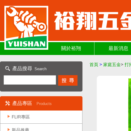
關於裕翔
最新消息
首頁
>
家庭五金
>
打
產品搜尋
Search
產品專區
Products
FLIR專區
新品推薦