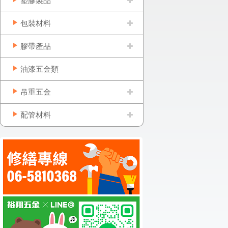
塑膠製品
包裝材料
膠帶產品
油漆五金類
吊重五金
配管材料