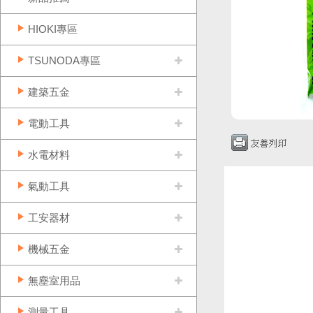
HIOKI專區
TSUNODA專區
建築五金
電動工具
水電材料
氣動工具
工安器材
機械五金
無塵室用品
測量工具