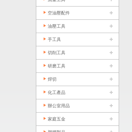
空油壓配件
油壓工具
手工具
切削工具
研磨工具
焊切
化工產品
辦公室用品
家庭五金