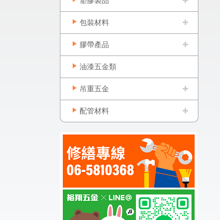
塑膠製品
包裝材料
膠帶產品
油漆五金類
吊重五金
配管材料