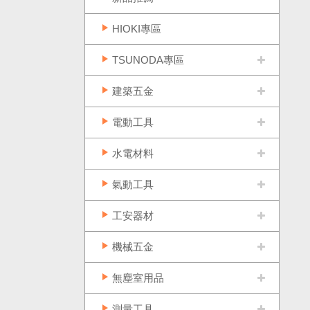
HIOKI專區
TSUNODA專區
建築五金
電動工具
水電材料
氣動工具
工安器材
機械五金
無塵室用品
測量工具