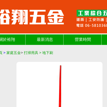
關於裕翔
最新消息
營業時間
頁
>
家庭五金
>
打掃用具
>
地下刷