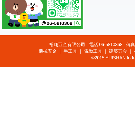
裕翔五金有限公司 電話 06-5810368 傳真 
機械五金 ｜ 手工具 ｜ 電動工具 ｜ 建築五金 ｜
©2015 YUISHAN Industr