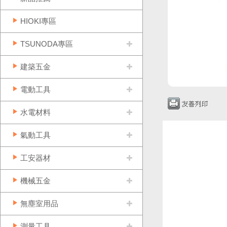
HIOKI專區
TSUNODA專區
建築五金
電動工具
水電材料
氣動工具
工安器材
機械五金
無塵室用品
測量工具