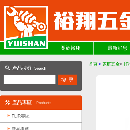
關於裕翔
最新消息
首頁
>
家庭五金
>
打
產品搜尋
Search
產品專區
Products
FLIR專區
新品推薦