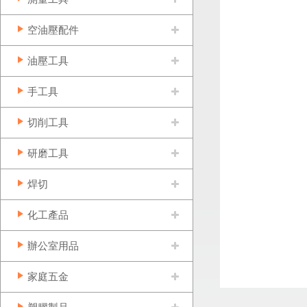
空油壓配件
油壓工具
手工具
切削工具
研磨工具
焊切
化工產品
辦公室用品
家庭五金