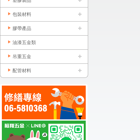
塑膠製品
包裝材料
膠帶產品
油漆五金類
吊重五金
配管材料