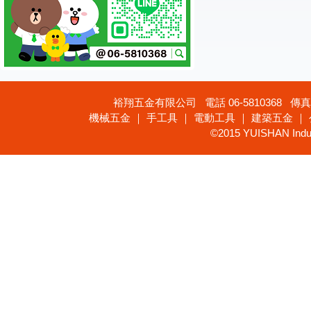
裕翔五金有限公司 電話 06-5810368 傳真 
機械五金 ｜ 手工具 ｜ 電動工具 ｜ 建築五金 ｜
©2015 YUISHAN Industr