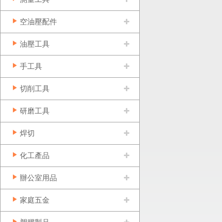
空油壓配件
油壓工具
手工具
切削工具
研磨工具
焊切
化工產品
辦公室用品
家庭五金