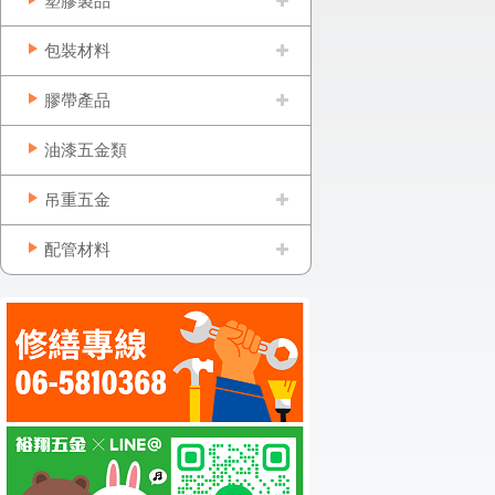
塑膠製品
包裝材料
膠帶產品
油漆五金類
吊重五金
配管材料