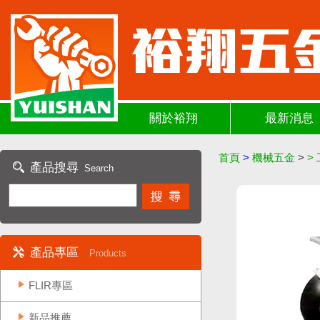
關於裕翔
最新消息
首頁
>
機械五金
>
>
產品搜尋
Search
產品專區
Products
FLIR專區
新品推薦