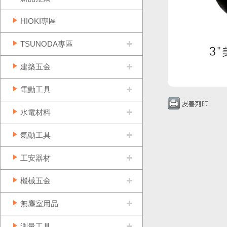
HIOKI專區
TSUNODA專區
建築五金
電動工具
水電材料
氣動工具
工安器材
機械五金
無塵室用品
測量工具