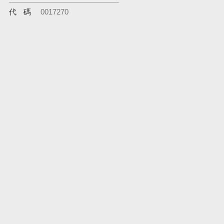
代碼
0017270