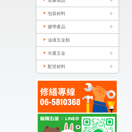
塑膠製品
包裝材料
膠帶產品
油漆五金類
吊重五金
配管材料