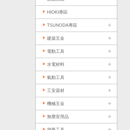
HIOKI專區
TSUNODA專區
建築五金
電動工具
水電材料
氣動工具
工安器材
機械五金
無塵室用品
測量工具