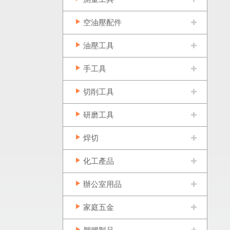
空油壓配件
油壓工具
手工具
切削工具
研磨工具
焊切
化工產品
辦公室用品
家庭五金