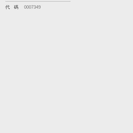
代碼
0007349