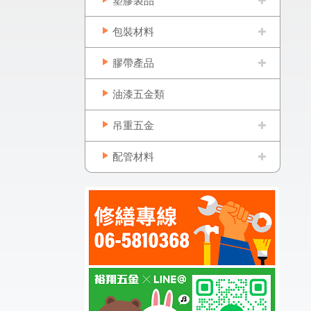
塑膠製品
包裝材料
膠帶產品
油漆五金類
吊重五金
配管材料