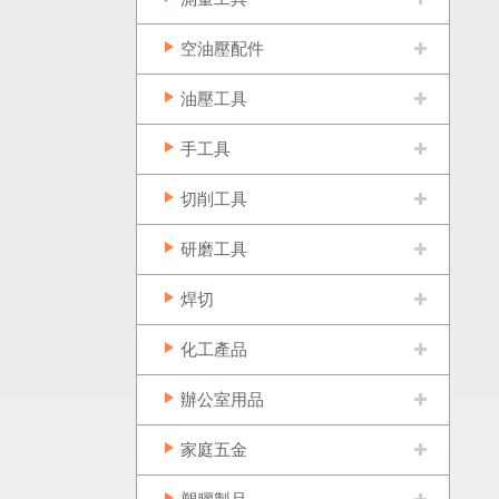
空油壓配件
油壓工具
手工具
切削工具
研磨工具
焊切
化工產品
辦公室用品
家庭五金