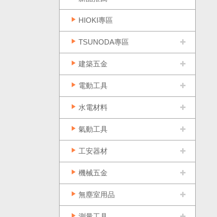
HIOKI專區
TSUNODA專區
建築五金
電動工具
水電材料
氣動工具
工安器材
機械五金
無塵室用品
測量工具