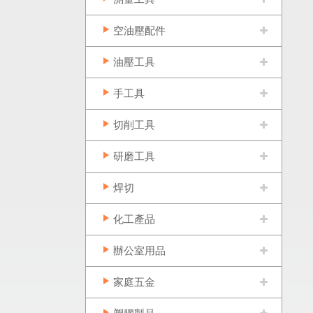
空油壓配件
油壓工具
手工具
切削工具
研磨工具
焊切
化工產品
辦公室用品
家庭五金