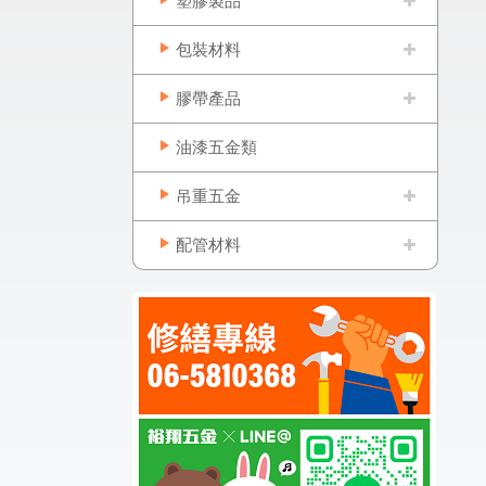
塑膠製品
包裝材料
膠帶產品
油漆五金類
吊重五金
配管材料