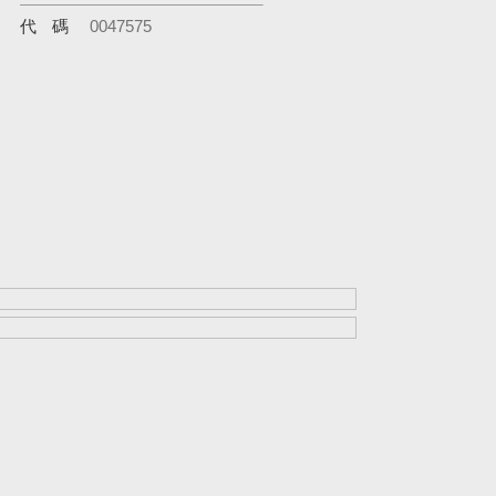
代碼
0047575