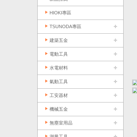
HIOKI專區
TSUNODA專區
建築五金
電動工具
水電材料
氣動工具
工安器材
機械五金
無塵室用品
測量工具