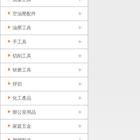
空油壓配件
油壓工具
手工具
切削工具
研磨工具
焊切
化工產品
辦公室用品
家庭五金