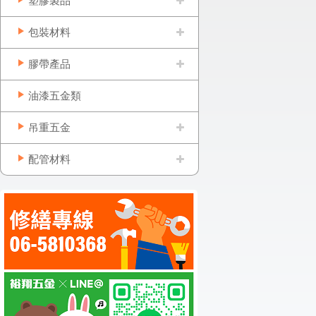
塑膠製品
包裝材料
膠帶產品
油漆五金類
吊重五金
配管材料