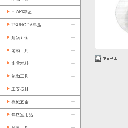
HIOKI專區
TSUNODA專區
建築五金
電動工具
水電材料
氣動工具
工安器材
機械五金
無塵室用品
測量工具