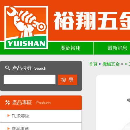
關於裕翔
最新消息
首頁
>
機械五金
>
>
產品搜尋
Search
產品專區
Products
FLIR專區
新品推薦