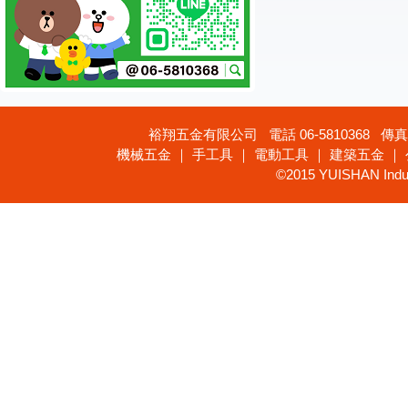
裕翔五金有限公司 電話 06-5810368 傳真 
機械五金 ｜ 手工具 ｜ 電動工具 ｜ 建築五金 ｜
©2015 YUISHAN Industr