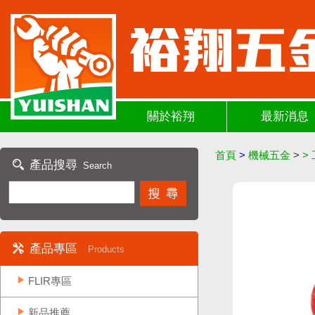
關於裕翔
最新消息
首頁
>
機械五金
>
>
產品搜尋
Search
產品專區
Products
FLIR專區
新品推薦