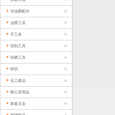
空油壓配件
油壓工具
手工具
切削工具
研磨工具
焊切
化工產品
辦公室用品
家庭五金