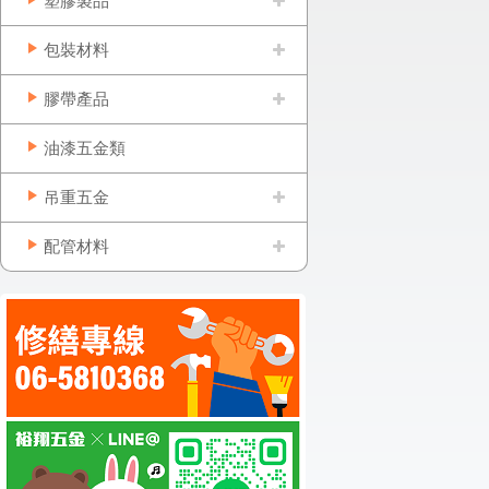
塑膠製品
包裝材料
膠帶產品
油漆五金類
吊重五金
配管材料