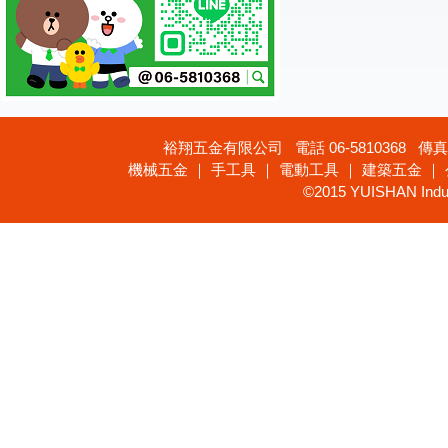
裕翔五金有限公司 電話 06-5810368 傳真 
機械五金 ｜ 手工具 ｜ 電動工具 ｜ 建築五金 ｜
©2015 YUISHAN Industr