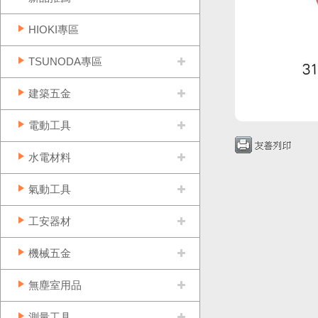
HIOKI專區
TSUNODA專區
建築五金
電動工具
水電材料
氣動工具
工安器材
機械五金
無塵室用品
測量工具