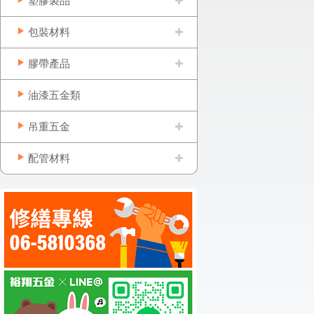
塑膠製品
包裝材料
膠帶產品
油漆五金類
吊重五金
配管材料