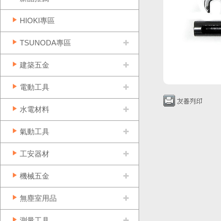
HIOKI專區
TSUNODA專區
建築五金
電動工具
水電材料
氣動工具
工安器材
機械五金
無塵室用品
測量工具