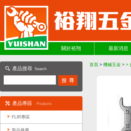
關於裕翔
最新消息
首頁
>
機械五金
>
>
產品搜尋
Search
產品專區
Products
FLIR專區
新品推薦