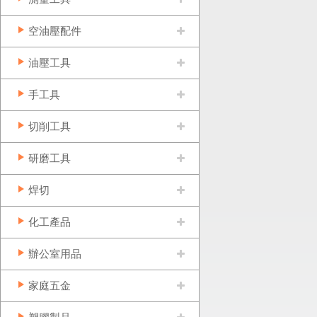
空油壓配件
油壓工具
手工具
切削工具
研磨工具
焊切
化工產品
辦公室用品
家庭五金