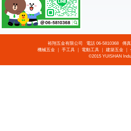
裕翔五金有限公司 電話 06-5810368 傳真 
機械五金 ｜ 手工具 ｜ 電動工具 ｜ 建築五金 ｜
©2015 YUISHAN Industr