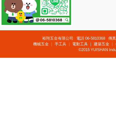
裕翔五金有限公司 電話 06-5810368 傳真 
機械五金 ｜ 手工具 ｜ 電動工具 ｜ 建築五金 ｜
©2015 YUISHAN Industr