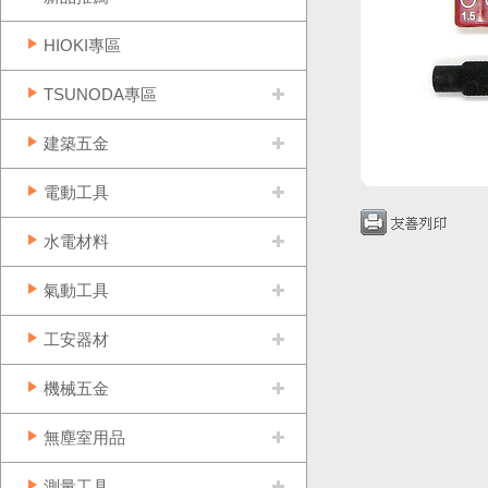
HIOKI專區
TSUNODA專區
建築五金
電動工具
水電材料
氣動工具
工安器材
機械五金
無塵室用品
測量工具