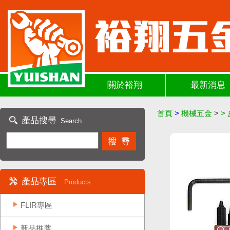
關於裕翔
最新消息
首頁
>
機械五金
>
>
產品搜尋
Search
產品專區
Products
FLIR專區
新品推薦