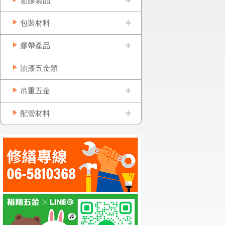
塑膠製品
包裝材料
膠帶產品
油漆五金類
吊重五金
配管材料