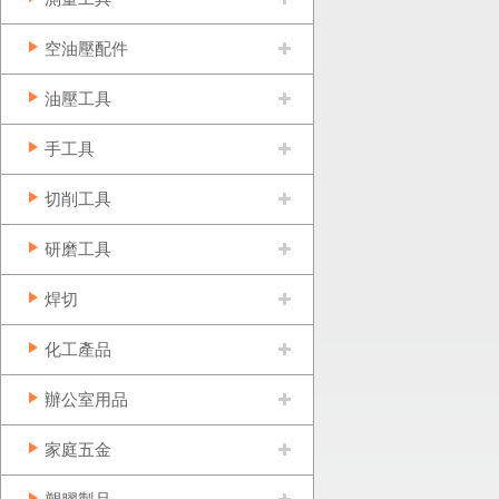
空油壓配件
油壓工具
手工具
切削工具
研磨工具
焊切
化工產品
辦公室用品
家庭五金