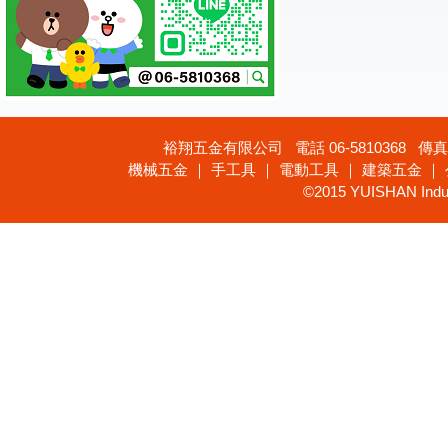
裕翔五金有限公司 電話 06-5810368 傳真 
機械五金 ｜ 手工具 ｜ 電動工具 ｜ 建築五金 ｜
©2015 YUISHAN Industr