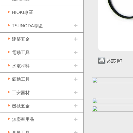
HIOKI專區
TSUNODA專區
建築五金
電動工具
水電材料
氣動工具
工安器材
機械五金
無塵室用品
測量工具