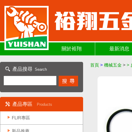
關於裕翔
最新消息
首頁
>
機械五金
>
>
產品搜尋
Search
產品專區
Products
FLIR專區
新品推薦