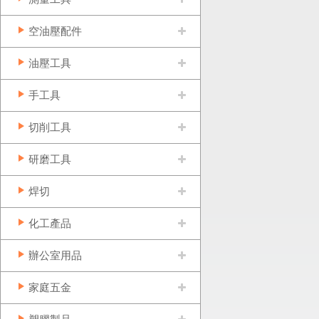
空油壓配件
油壓工具
手工具
切削工具
研磨工具
焊切
化工產品
辦公室用品
家庭五金