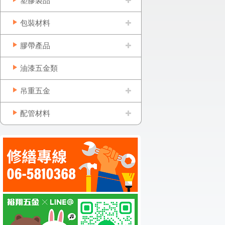
塑膠製品
包裝材料
膠帶產品
油漆五金類
吊重五金
配管材料