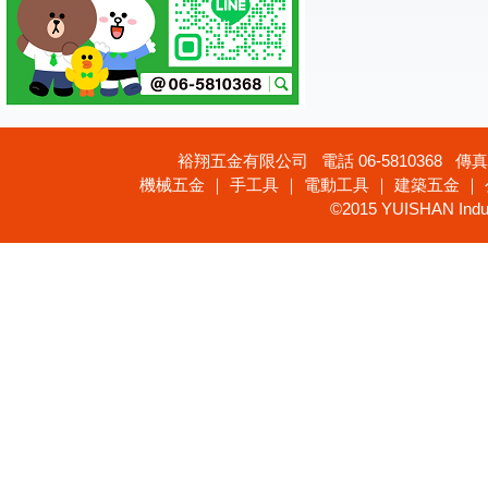
裕翔五金有限公司 電話 06-5810368 傳真 
機械五金 ｜ 手工具 ｜ 電動工具 ｜ 建築五金 ｜
©2015 YUISHAN Industr