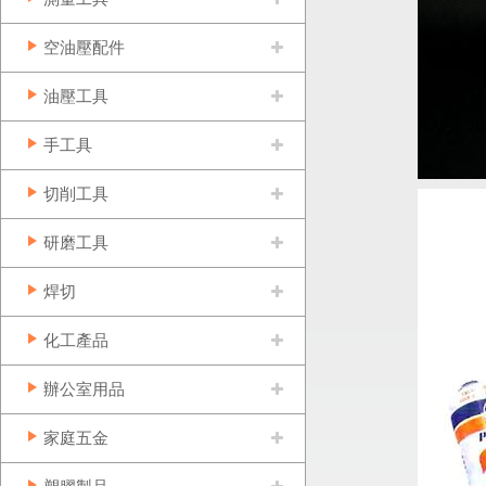
空油壓配件
油壓工具
手工具
切削工具
研磨工具
焊切
化工產品
辦公室用品
家庭五金