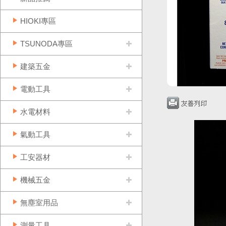
HIOKI專區
TSUNODA專區
建築五金
電動工具
水電材料
氣動工具
工安器材
機械五金
無塵室用品
測量工具