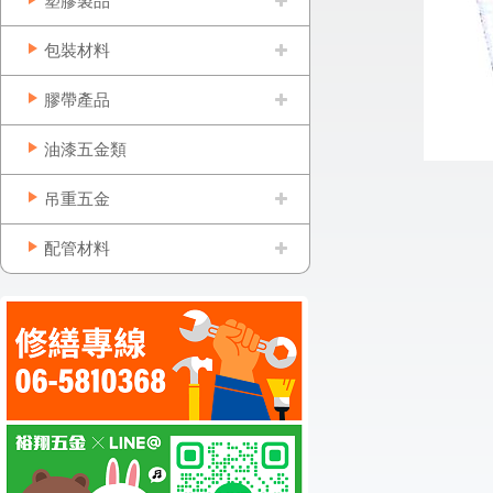
塑膠製品
包裝材料
膠帶產品
油漆五金類
吊重五金
配管材料