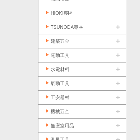
HIOKI專區
TSUNODA專區
建築五金
電動工具
水電材料
氣動工具
工安器材
機械五金
無塵室用品
測量工具