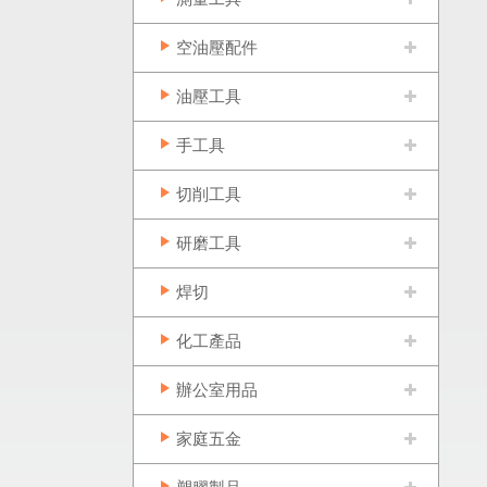
空油壓配件
油壓工具
手工具
切削工具
研磨工具
焊切
化工產品
辦公室用品
家庭五金