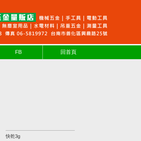
FB
回首頁
快乾3g