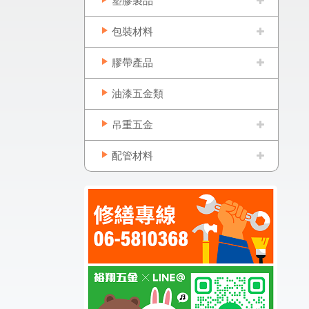
塑膠製品
包裝材料
膠帶產品
油漆五金類
吊重五金
配管材料