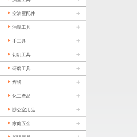
空油壓配件
油壓工具
手工具
切削工具
研磨工具
焊切
化工產品
辦公室用品
家庭五金