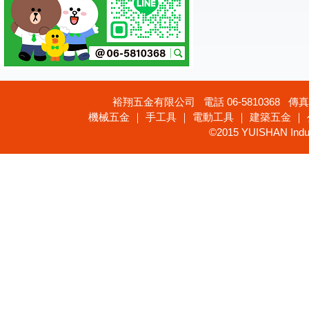
裕翔五金有限公司 電話 06-5810368 傳真 
機械五金 ｜ 手工具 ｜ 電動工具 ｜ 建築五金 ｜
©2015 YUISHAN Industr