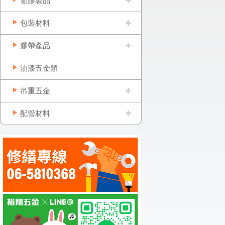
塑膠製品
包裝材料
膠帶產品
油漆五金類
吊重五金
配管材料