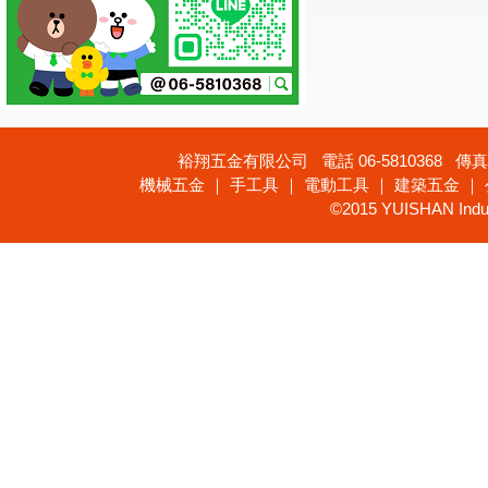
裕翔五金有限公司 電話 06-5810368 傳真 
機械五金 ｜ 手工具 ｜ 電動工具 ｜ 建築五金 ｜
©2015 YUISHAN Industr