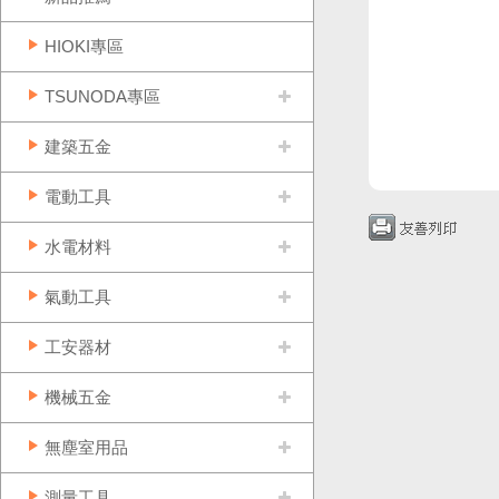
HIOKI專區
TSUNODA專區
建築五金
電動工具
水電材料
氣動工具
工安器材
機械五金
無塵室用品
測量工具