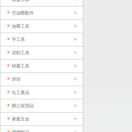
空油壓配件
油壓工具
手工具
切削工具
研磨工具
焊切
化工產品
辦公室用品
家庭五金