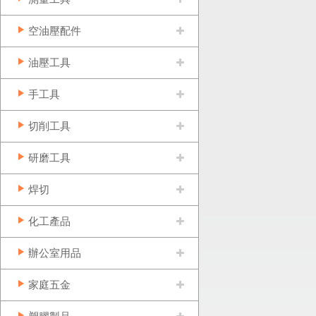
空油壓配件
油壓工具
手工具
切削工具
研磨工具
焊切
化工產品
辦公室用品
家庭五金