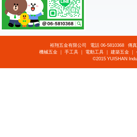
裕翔五金有限公司 電話 06-5810368 傳真 
機械五金 ｜ 手工具 ｜ 電動工具 ｜ 建築五金 ｜
©2015 YUISHAN Industr