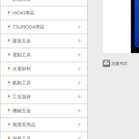
HIOKI專區
TSUNODA專區
建築五金
電動工具
水電材料
氣動工具
工安器材
機械五金
無塵室用品
測量工具