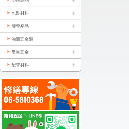
塑膠製品
包裝材料
膠帶產品
油漆五金類
吊重五金
配管材料