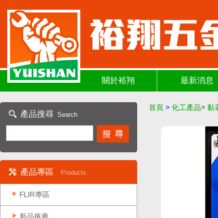
關於裕翔
最新消息
首頁
>
化工產品
>
黏
產品搜尋
Search
產品專區
Products
FLIR專區
新品推薦