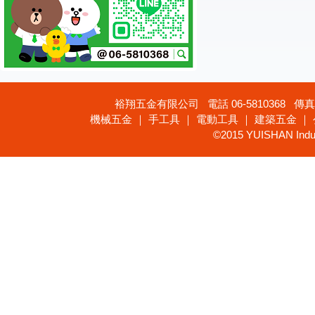
裕翔五金有限公司 電話 06-5810368 傳真 
機械五金 ｜ 手工具 ｜ 電動工具 ｜ 建築五金 ｜
©2015 YUISHAN Industr