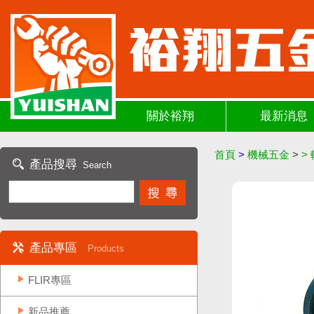
關於裕翔
最新消息
首頁
>
機械五金
>
>
產品搜尋
Search
產品專區
Products
FLIR專區
新品推薦