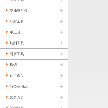
空油壓配件
油壓工具
手工具
切削工具
研磨工具
焊切
化工產品
辦公室用品
家庭五金