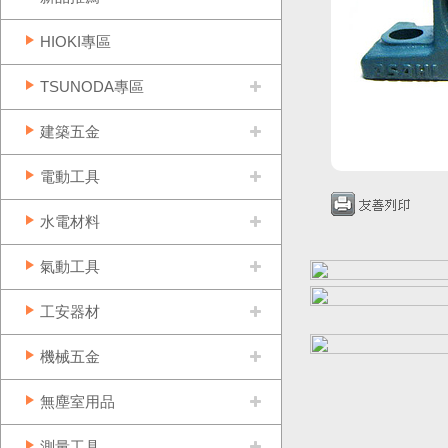
HIOKI專區
TSUNODA專區
建築五金
電動工具
水電材料
氣動工具
工安器材
機械五金
無塵室用品
測量工具