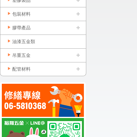
塑膠製品
包裝材料
膠帶產品
油漆五金類
吊重五金
配管材料