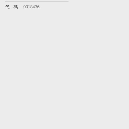
代碼
0018436