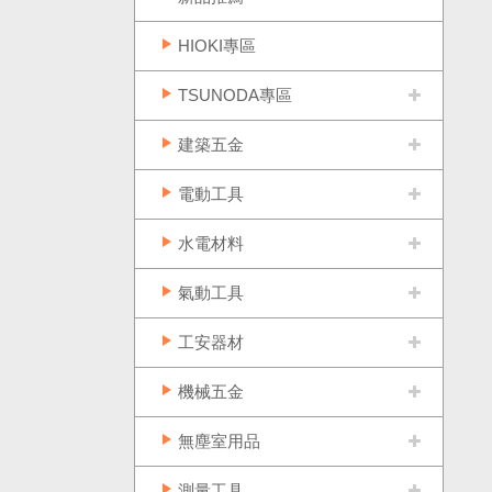
HIOKI專區
TSUNODA專區
建築五金
電動工具
水電材料
氣動工具
工安器材
機械五金
無塵室用品
測量工具