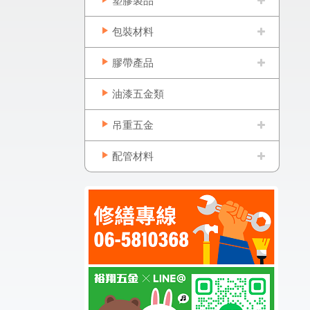
塑膠製品
包裝材料
膠帶產品
油漆五金類
吊重五金
配管材料