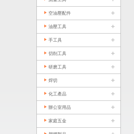
空油壓配件
油壓工具
手工具
切削工具
研磨工具
焊切
化工產品
辦公室用品
家庭五金