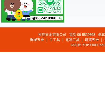
裕翔五金有限公司 電話 06-5810368 傳真 
機械五金 ｜ 手工具 ｜ 電動工具 ｜ 建築五金 ｜
©2015 YUISHAN Industr