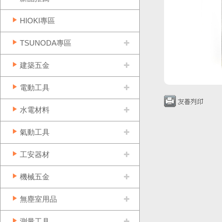
HIOKI專區
TSUNODA專區
建築五金
電動工具
水電材料
氣動工具
工安器材
機械五金
無塵室用品
測量工具