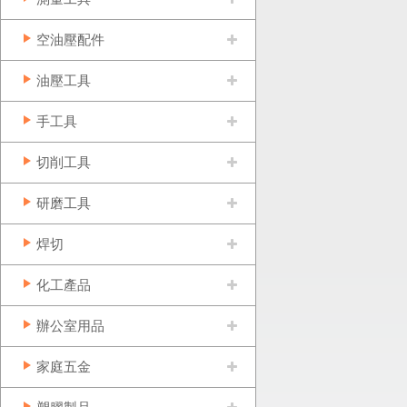
空油壓配件
油壓工具
手工具
切削工具
研磨工具
焊切
化工產品
辦公室用品
家庭五金