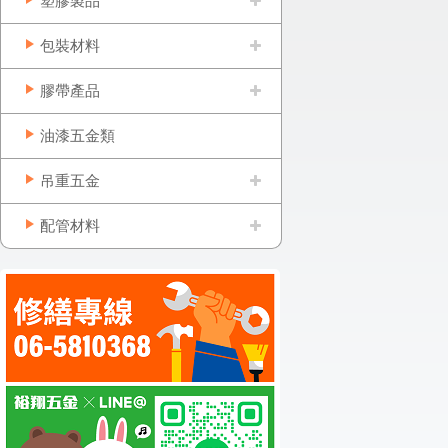
塑膠製品
包裝材料
膠帶產品
油漆五金類
吊重五金
配管材料