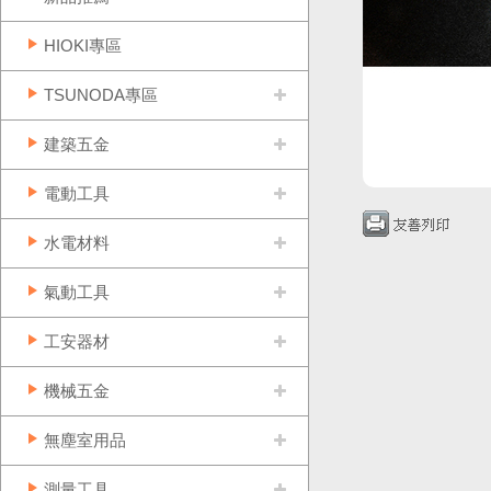
HIOKI專區
TSUNODA專區
建築五金
電動工具
水電材料
氣動工具
工安器材
機械五金
無塵室用品
測量工具