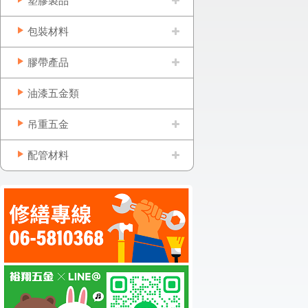
塑膠製品
包裝材料
膠帶產品
油漆五金類
吊重五金
配管材料