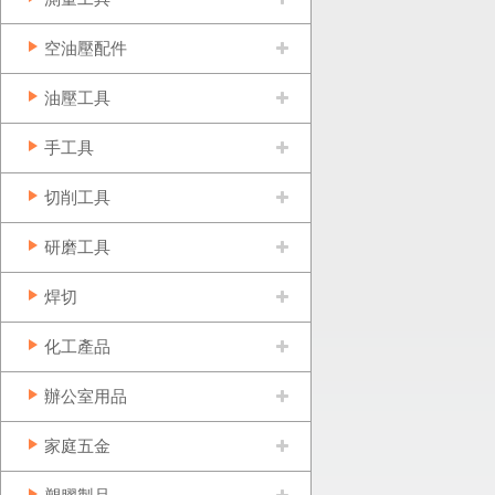
空油壓配件
油壓工具
手工具
切削工具
研磨工具
焊切
化工產品
辦公室用品
家庭五金