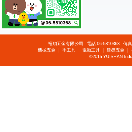
裕翔五金有限公司 電話 06-5810368 傳真 
機械五金 ｜ 手工具 ｜ 電動工具 ｜ 建築五金 ｜
©2015 YUISHAN Industr