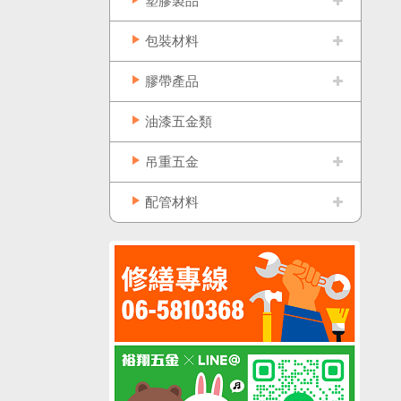
塑膠製品
包裝材料
膠帶產品
油漆五金類
吊重五金
配管材料