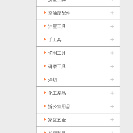
空油壓配件
油壓工具
手工具
切削工具
研磨工具
焊切
化工產品
辦公室用品
家庭五金