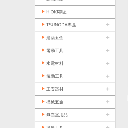
HIOKI專區
TSUNODA專區
建築五金
電動工具
水電材料
氣動工具
工安器材
機械五金
無塵室用品
測量工具