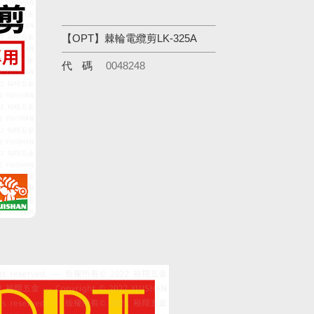
【OPT】棘輪電纜剪LK-325A
代碼
0048248