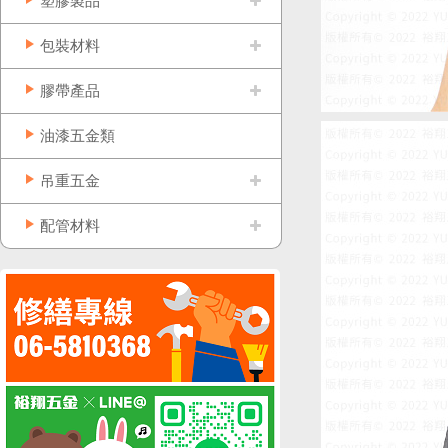
塑膠製品
包裝材料
膠帶產品
油漆五金類
吊重五金
配管材料