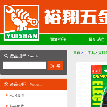
關於裕翔
最新消息
首頁
>
手工具
>
夾鉗
產品搜尋
Search
產品專區
Products
FLIR專區
新品推薦