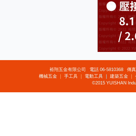
裕翔五金有限公司 電話 06-5810368 傳真 
機械五金 ｜ 手工具 ｜ 電動工具 ｜ 建築五金 ｜
©2015 YUISHAN Industr