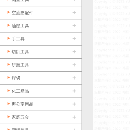
空油壓配件
油壓工具
手工具
切削工具
研磨工具
焊切
化工產品
辦公室用品
家庭五金