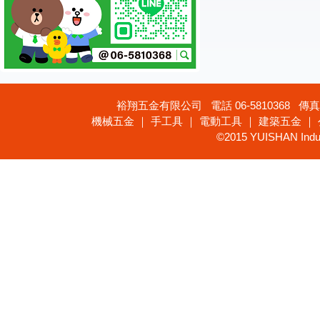
裕翔五金有限公司 電話 06-5810368 傳真 
機械五金 ｜ 手工具 ｜ 電動工具 ｜ 建築五金 ｜
©2015 YUISHAN Industr