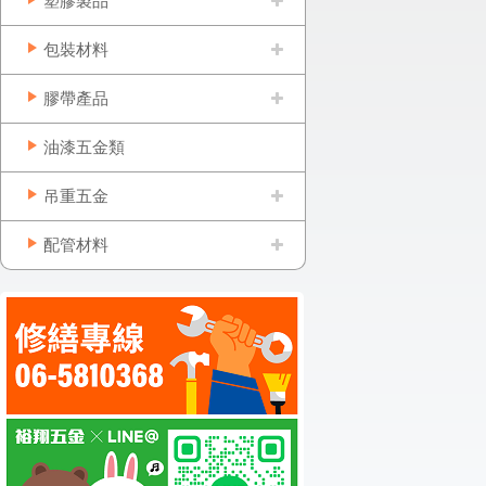
塑膠製品
包裝材料
膠帶產品
油漆五金類
吊重五金
配管材料