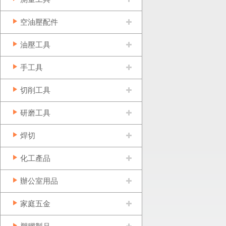
空油壓配件
油壓工具
手工具
切削工具
研磨工具
焊切
化工產品
辦公室用品
家庭五金