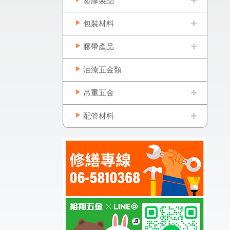
塑膠製品
包裝材料
膠帶產品
油漆五金類
吊重五金
配管材料