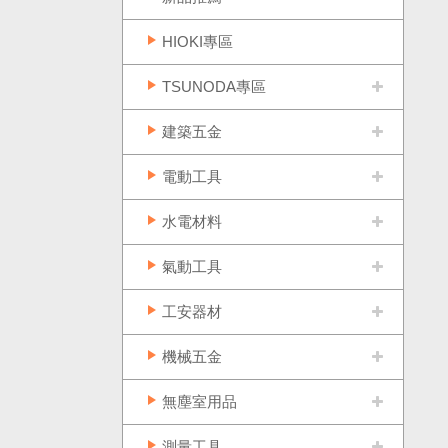
HIOKI專區
TSUNODA專區
建築五金
電動工具
水電材料
氣動工具
工安器材
機械五金
無塵室用品
測量工具