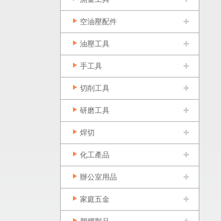
空油壓配件
油壓工具
手工具
切削工具
研磨工具
焊切
化工產品
辦公室用品
家庭五金