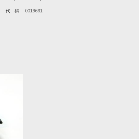
代碼
0019661