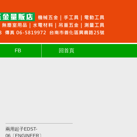
FB
回首頁
兩用起子EDST-
06〔ENGINEER〕