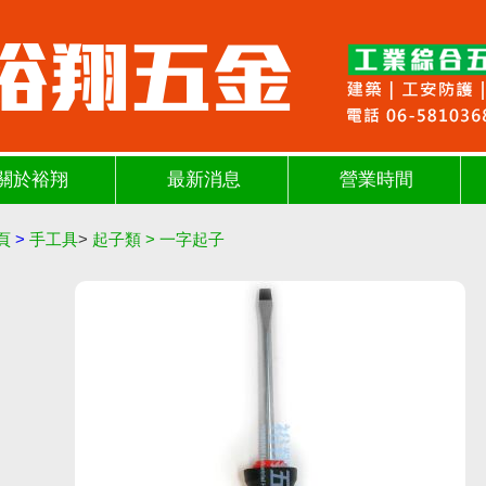
關於裕翔
最新消息
營業時間
頁
>
手工具
>
起子類
>
一字起子