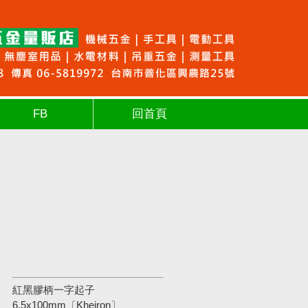
FB
回首頁
紅黑膠柄一字起子
6.5x100mm〔Kheiron〕