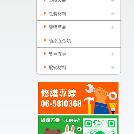
塑膠製品
包裝材料
膠帶產品
油漆五金類
吊重五金
配管材料