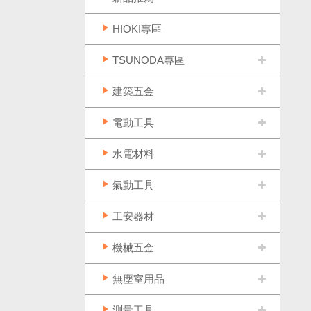
HIOKI專區
TSUNODA專區
建築五金
電動工具
水電材料
氣動工具
工安器材
機械五金
無塵室用品
測量工具