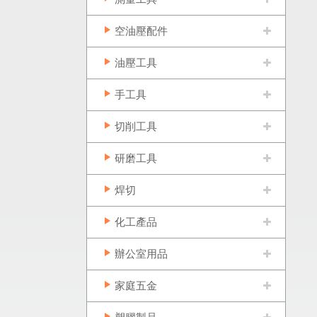
空油壓配件
油壓工具
手工具
切削工具
研磨工具
焊切
化工產品
辦公室用品
家庭五金