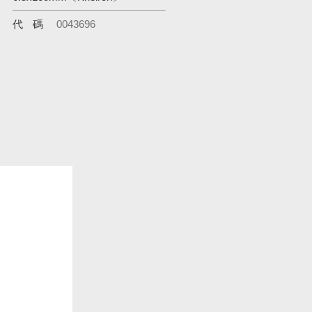
代碼
0043696