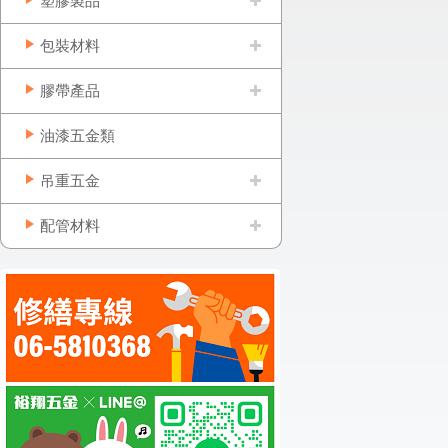
塑膠製品
包裝材料
膠帶產品
油漆五金類
吊重五金
配管材料