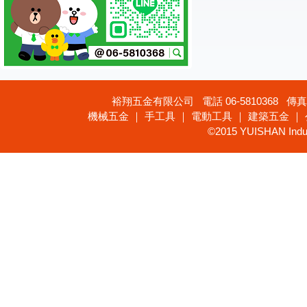
裕翔五金有限公司 電話 06-5810368 傳真 
機械五金 ｜ 手工具 ｜ 電動工具 ｜ 建築五金 ｜
©2015 YUISHAN Industr