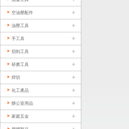
空油壓配件
油壓工具
手工具
切削工具
研磨工具
焊切
化工產品
辦公室用品
家庭五金