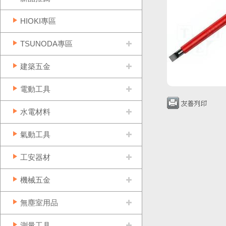
HIOKI專區
TSUNODA專區
建築五金
電動工具
水電材料
氣動工具
工安器材
機械五金
無塵室用品
測量工具