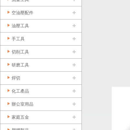
空油壓配件
油壓工具
手工具
切削工具
研磨工具
焊切
化工產品
辦公室用品
家庭五金