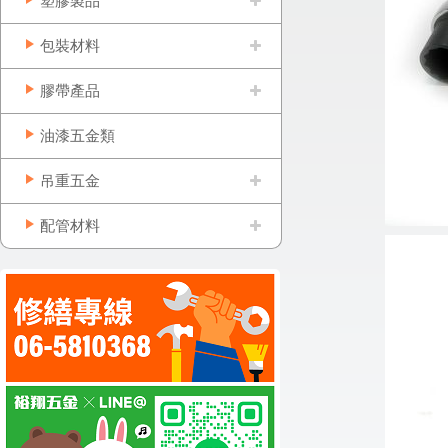
塑膠製品
包裝材料
膠帶產品
油漆五金類
吊重五金
配管材料