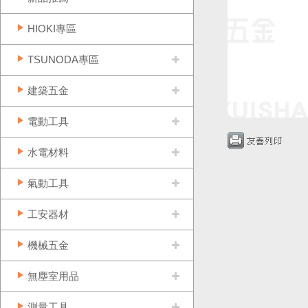
HIOKI專區
TSUNODA專區
建築五金
電動工具
水電材料
氣動工具
工安器材
機械五金
無塵室用品
測量工具