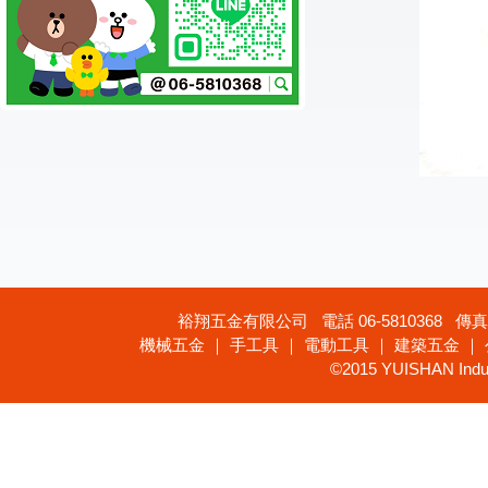
裕翔五金有限公司 電話 06-5810368 傳真 
機械五金 ｜ 手工具 ｜ 電動工具 ｜ 建築五金 ｜
©2015 YUISHAN Industr