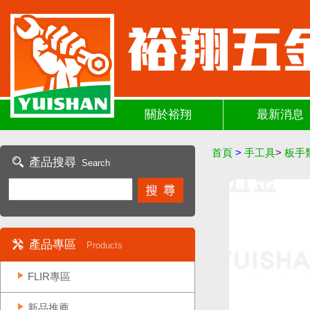
關於裕翔
最新消息
首頁
>
手工具
>
板手
產品搜尋
Search
產品專區
Products
FLIR專區
新品推薦