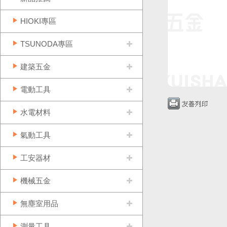
HIOKI專區
TSUNODA專區
建築五金
電動工具
水電材料
氣動工具
工安器材
機械五金
無塵室用品
測量工具