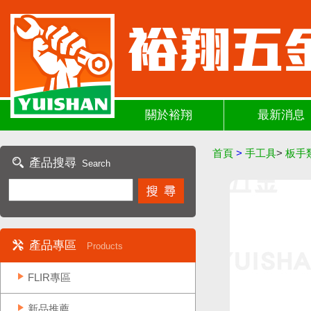
關於裕翔
最新消息
首頁
>
手工具
>
板手
產品搜尋
Search
產品專區
Products
FLIR專區
新品推薦