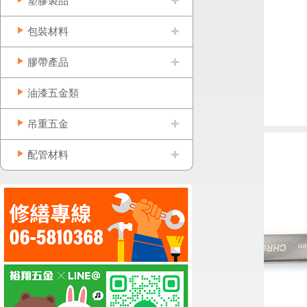
塑膠製品
包裝材料
膠帶產品
油漆五金類
吊重五金
配管材料