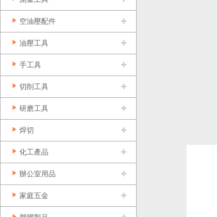
空油壓配件
油壓工具
手工具
切削工具
研磨工具
焊切
化工產品
辦公室用品
家庭五金