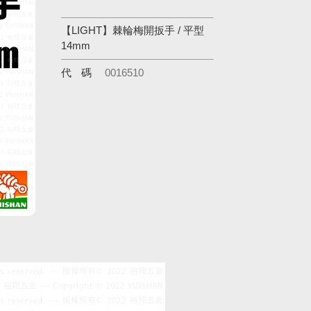
【LIGHT】棘輪梅開扳手 / 平型
14mm
代碼
0016510