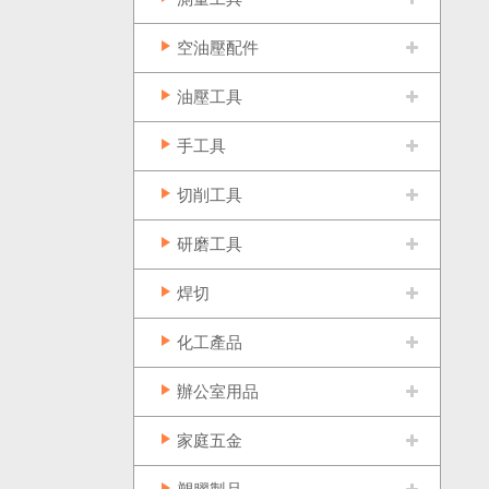
空油壓配件
油壓工具
手工具
切削工具
研磨工具
焊切
化工產品
辦公室用品
家庭五金