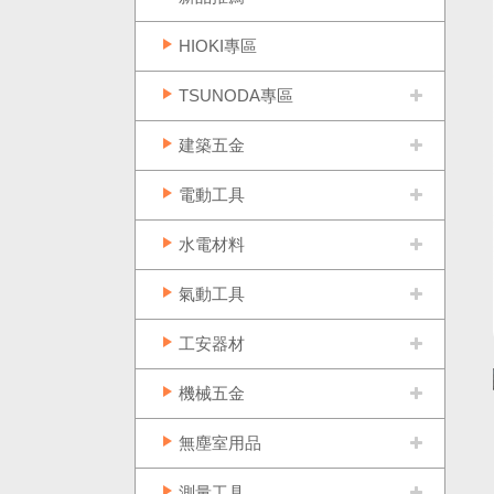
HIOKI專區
TSUNODA專區
建築五金
電動工具
水電材料
氣動工具
工安器材
機械五金
無塵室用品
測量工具