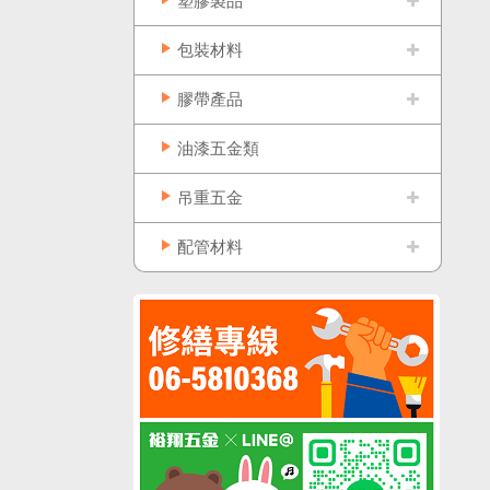
塑膠製品
包裝材料
膠帶產品
油漆五金類
吊重五金
配管材料